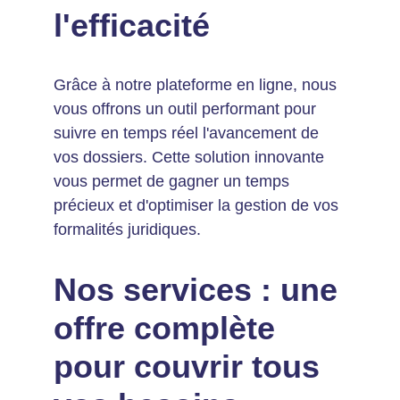
l'efficacité
Grâce à notre plateforme en ligne, nous 
vous offrons un outil performant pour 
suivre en temps réel l'avancement de 
vos dossiers. Cette solution innovante 
vous permet de gagner un temps 
précieux et d'optimiser la gestion de vos 
formalités juridiques.
Nos services : une 
offre complète 
pour couvrir tous 