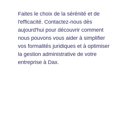
Faites le choix de la sérénité et de 
l'efficacité. Contactez-nous dès 
aujourd'hui pour découvrir comment 
nous pouvons vous aider à simplifier 
vos formalités juridiques et à optimiser 
la gestion administrative de votre 
entreprise à Dax.
Les avantages de notre solution 
d'externalisation
✔️ 
Gain de temps significatif
Libérez jusqu'à 30% de votre temps pour 