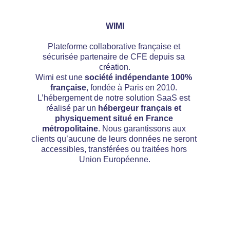
WIMI
Plateforme collaborative française et 
sécurisée partenaire de CFE depuis sa 
création.
Wimi est une 
société indépendante 100% 
française
, fondée à Paris en 2010. 
L’hébergement de notre solution SaaS est 
réalisé par un 
hébergeur français et 
physiquement situé en France 
métropolitaine
. Nous garantissons aux 
clients qu’aucune de leurs données ne seront 
accessibles, transférées ou traitées hors 
Union Européenne.
Les avantages de notre solution 
d'externalisation