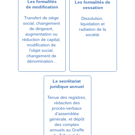
Les formalités
Les formalités de 
de modification
cessation
Transfert de siège 
Dissolution, 
social, changement 
liquidation et 
de dirigeant, 
radiation de la 
augmentation ou 
société.
réduction de capital, 
modification de 
l'objet social, 
changement de 
dénomination...
Le secrétariat 
juridique annuel 
Tenue des registres, 
rédaction des 
procès-verbaux 
d'assemblée 
générale, et dépôt 
des comptes 
annuels au Greffe 